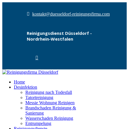
kontakt@duesseldorf-reinigungsfirma.com
Reinigungsdienst Düsseldorf -
Nordrhein-Westfalen
Home
Desinfektion
Reinigung nach Todesfall
Tatortreinigung
Messie Wohnung Reinigen
Brandschaden Reinigung &
Sanierung
Wasserschaden Reinigung
Entrumpelung
Reinigungsdienste