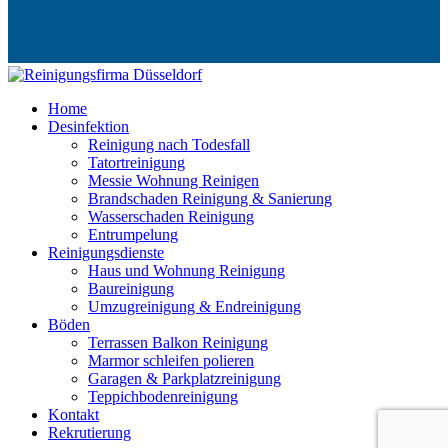
Home
Desinfektion
Reinigung nach Todesfall
Tatortreinigung
Messie Wohnung Reinigen
Brandschaden Reinigung & Sanierung
Wasserschaden Reinigung
Entrumpelung
Reinigungsdienste
Haus und Wohnung Reinigung
Baureinigung
Umzugreinigung & Endreinigung
Böden
Terrassen Balkon Reinigung
Marmor schleifen polieren
Garagen & Parkplatzreinigung
Teppichbodenreinigung
Kontakt
Rekrutierung